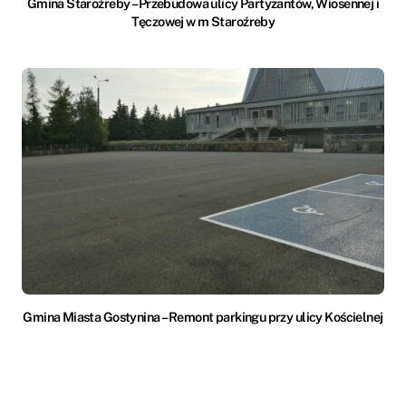
Gmina Staroźreby – Przebudowa ulicy Partyzantów, Wiosennej i
Tęczowej w m Staroźreby
Gmina Miasta Gostynina – Remont parkingu przy ulicy Kościelnej