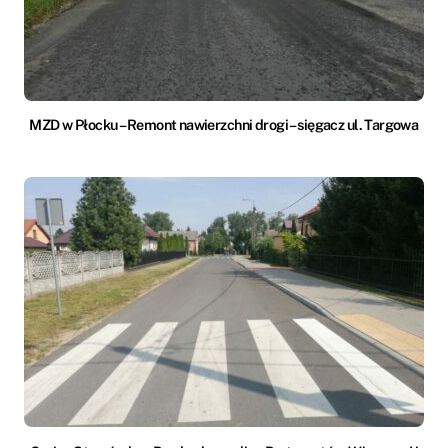
MZD w Płocku – Remont nawierzchni drogi – sięgacz ul. Targowa