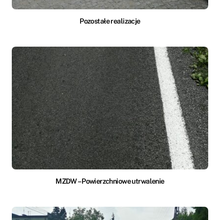
Pozostałe realizacje
MZDW – Powierzchniowe utrwalenie